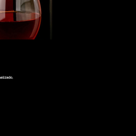
alizado,